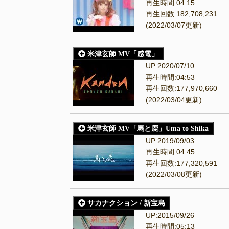
再生時間:04:15
再生回数:182,708,231
(2022/03/07更新)
米津玄師 MV「感電」
UP:2020/07/10
再生時間:04:53
再生回数:177,970,660
(2022/03/04更新)
米津玄師 MV「馬と鹿」Uma to Shika
UP:2019/09/03
再生時間:04:45
再生回数:177,320,591
(2022/03/08更新)
サカナクション / 新宝島
UP:2015/09/26
再生時間:05:13