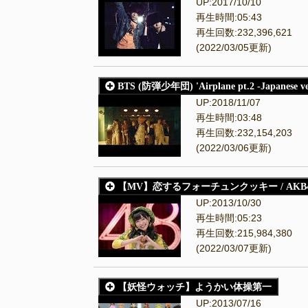
UP:2017/10/10
再生時間:05:43
再生回数:232,396,621
(2022/03/05更新)
BTS (防弾少年団) 'Airplane pt.2 -Japanese ver
UP:2018/11/07
再生時間:03:48
再生回数:232,154,203
(2022/03/06更新)
【MV】恋するフォーチュンクッキー / AKB4
UP:2013/10/30
再生時間:05:23
再生回数:215,984,380
(2022/03/07更新)
【妖怪ウォッチ】ようかい体操第一
UP:2013/07/16