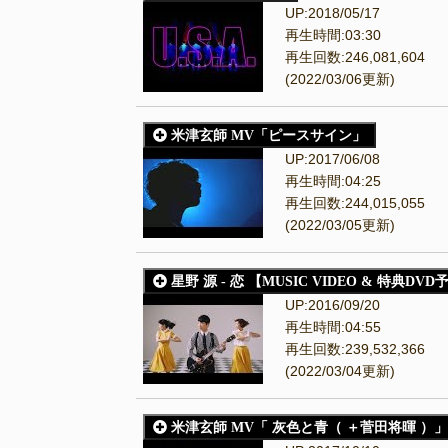
UP:2018/05/17
再生時間:03:30
再生回数:246,081,604
(2022/03/06更新)
米津玄師 MV「ピースサイン」
UP:2017/06/08
再生時間:04:25
再生回数:244,015,055
(2022/03/05更新)
星野 源 - 恋 【MUSIC VIDEO & 特典DV
UP:2016/09/20
再生時間:04:55
再生回数:239,532,366
(2022/03/04更新)
米津玄師 MV「 灰色と青（ ＋菅田将暉 ）」