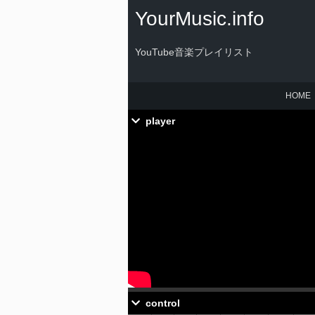
YourMusic.info
YouTube音楽プレイリスト
HOME
player
control