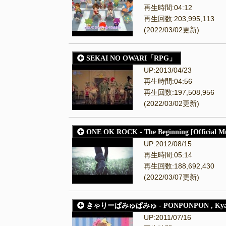
再生時間:04:12
再生回数:203,995,113
(2022/03/02更新)
SEKAI NO OWARI「RPG」
UP:2013/04/23
再生時間:04:56
再生回数:197,508,956
(2022/03/02更新)
ONE OK ROCK - The Beginning [Official Mu
UP:2012/08/15
再生時間:05:14
再生回数:188,692,430
(2022/03/07更新)
きゃりーぱみゅぱみゅ - PONPONPON , Kyary
UP:2011/07/16