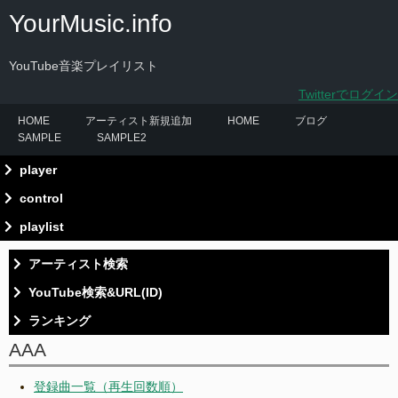
YourMusic.info
YouTube音楽プレイリスト
Twitterでログイン
HOME
アーティスト新規追加
HOME
ブログ
SAMPLE
SAMPLE2
player
control
playlist
.[setting]
アーティスト検索
YouTube検索&URL(ID)
ランキング
検索
AAA
検索
再生回数ランキング（アーティスト）
登録曲一覧（再生回数順）