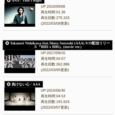
AAA / That's Right
UP:2010/09/08
再生時間:01:36
再生回数:275,315
(2022/03/08更新)
Takanori Nishikawa feat.Shuta Sueyoshi (AAA) 9/19配信リリー
ス『BIRI x BIRI』(movie ver.)
UP:2017/09/15
再生時間:04:07
再生回数:262,886
(2022/03/05更新)
負けない心 / AAA
UP:2015/06/30
再生時間:04:53
再生回数:191,624
(2022/03/07更新)