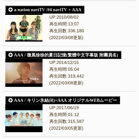
a-nation naviTV /#4 naviTV × AAA
UP:2010/08/02
再生時間:13:07
再生回数:336,180
(2022/03/08更新)
AAA / 微風徐徐的夏日記憶(繁體中文字幕版 附團員名)
UP:2014/12/15
再生時間:05:04
再生回数:319,442
(2022/03/08更新)
AAA / キリン氷結(R)×AAA オリジナルWEBムービー
UP:2017/06/19
再生時間:01:12
再生回数:315,587
(2022/03/05更新)