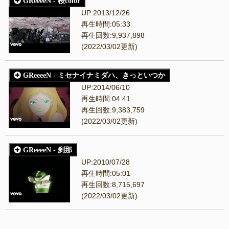
GReeeeN - 桜color
UP:2013/12/26
再生時間:05:33
再生回数:9,937,898
(2022/03/02更新)
GReeeeN - ミセナイナミダハ、きっといつか
UP:2014/06/10
再生時間:04:41
再生回数:9,383,759
(2022/03/02更新)
GReeeeN - 刹那
UP:2010/07/28
再生時間:05:01
再生回数:8,715,697
(2022/03/02更新)