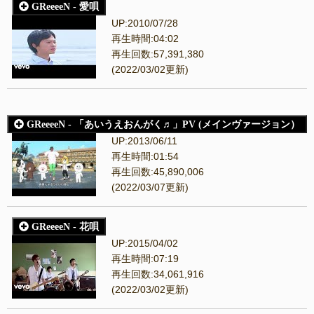
GReeeeN - 愛唄
UP:2010/07/28
再生時間:04:02
再生回数:57,391,380
(2022/03/02更新)
GReeeeN - 「あいうえおんがく♬」PV (メインヴァージョン）
UP:2013/06/11
再生時間:01:54
再生回数:45,890,006
(2022/03/07更新)
GReeeeN - 花唄
UP:2015/04/02
再生時間:07:19
再生回数:34,061,916
(2022/03/02更新)