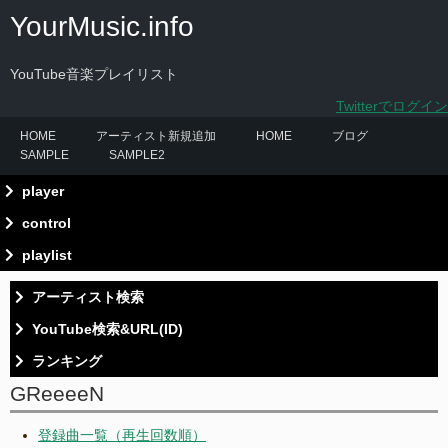
YourMusic.info
YouTube音楽プレイリスト
Twitterでログイン
HOME
アーティスト新規追加
HOME
ブログ
SAMPLE
SAMPLE2
player
control
playlist
.[setting]
アーティスト検索
YouTube検索&URL(ID)
ランキング
検索
GReeeeN
検索
再生回数ランキング（アーティスト）
登録曲一覧（再生回数順）